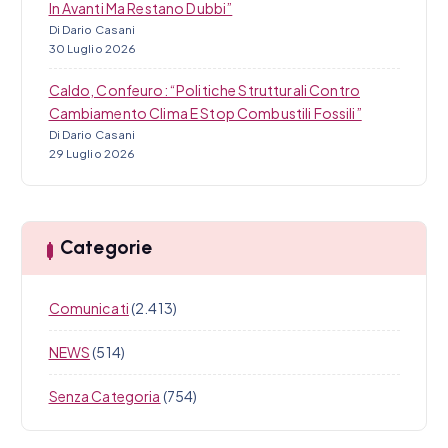
In Avanti Ma Restano Dubbi”
Di Dario Casani
30 Luglio 2026
Caldo, Confeuro: “Politiche Strutturali Contro
Cambiamento Clima E Stop Combustili Fossili”
Di Dario Casani
29 Luglio 2026
Categorie
Comunicati
(2.413)
NEWS
(514)
Senza Categoria
(754)