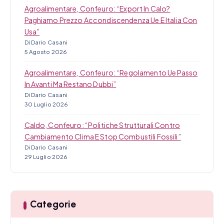
Agroalimentare, Confeuro: “Export In Calo?
Paghiamo Prezzo Accondiscendenza Ue E Italia Con
Usa”
Di Dario Casani
5 Agosto 2026
Agroalimentare, Confeuro: “Regolamento Ue Passo
In Avanti Ma Restano Dubbi”
Di Dario Casani
30 Luglio 2026
Caldo, Confeuro: “Politiche Strutturali Contro
Cambiamento Clima E Stop Combustili Fossili”
Di Dario Casani
29 Luglio 2026
Categorie