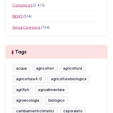
Comunicati
(2.413)
NEWS
(514)
Senza Categoria
(754)
Tags
acqua
agricoltori
agricoltura
agricoltura 4.0
agricoltura biologica
agrifish
agroalimentare
agroecologia
biologico
cambiamenti climatici
caporalato