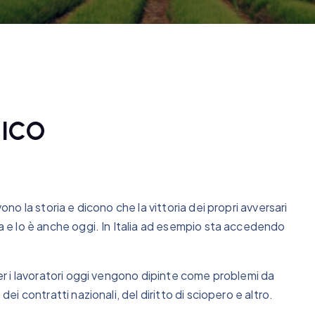
RICO
ono la storia e dicono che la vittoria dei propri avversari
ra e lo è anche oggi. In Italia ad esempio sta accedendo
 per i lavoratori oggi vengono dipinte come problemi da
dei contratti nazionali, del diritto di sciopero e altro.