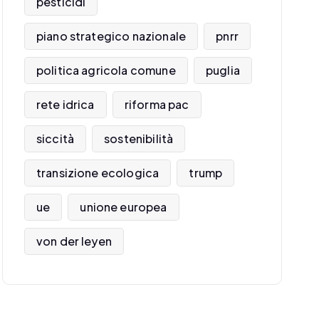
pesticidi
piano strategico nazionale
pnrr
politica agricola comune
puglia
rete idrica
riforma pac
siccità
sostenibilità
transizione ecologica
trump
ue
unione europea
von der leyen