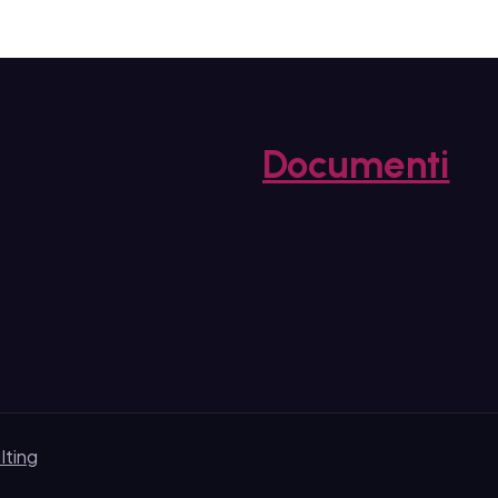
Documenti
lting