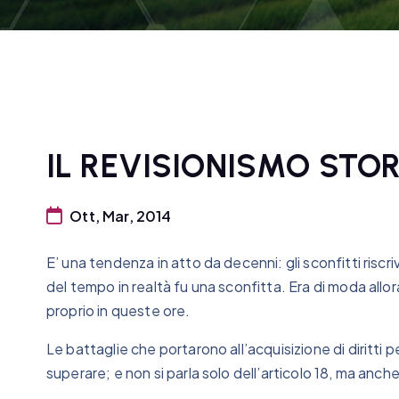
IL REVISIONISMO STO
Ott, Mar, 2014
E’ una tendenza in atto da decenni: gli sconfitti riscriv
del tempo in realtà fu una sconfitta. Era di moda allo
proprio in queste ore.
Le battaglie che portarono all’acquisizione di diritti
superare; e non si parla solo dell’articolo 18, ma anche 