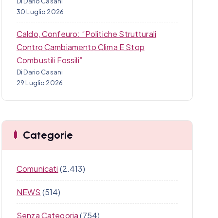
Di Dario Casani
30 Luglio 2026
Caldo, Confeuro: “Politiche Strutturali
Contro Cambiamento Clima E Stop
Combustili Fossili”
Di Dario Casani
29 Luglio 2026
Categorie
Comunicati
(2.413)
NEWS
(514)
Senza Categoria
(754)