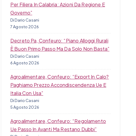
Per Filiera In Calabria: Azioni Da Regione E
Governo”
Di Dario Casani
7 Agosto 2026
Decreto Pa, Confeuro: “Piano Alloggi Rurali
È Buon Primo Passo Ma Da Solo Non Basta”
Di Dario Casani
6 Agosto 2026
Agroalimentare, Confeuro: “Export In Calo?
Paghiamo Prezzo Accondiscendenza Ue E
Italia Con Usa”
Di Dario Casani
5 Agosto 2026
Agroalimentare, Confeuro: “Regolamento
Ue Passo In Avanti Ma Restano Dubbi”