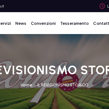
.it
L
ervizi
News
Convenzioni
Tesseramento
Contatt
REVISIONISMO STO
Home
IL REVISIONISMO STORICO