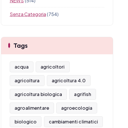
NEWS
(514)
Senza Categoria
(754)
Tags
acqua
agricoltori
agricoltura
agricoltura 4.0
agricoltura biologica
agrifish
agroalimentare
agroecologia
biologico
cambiamenti climatici