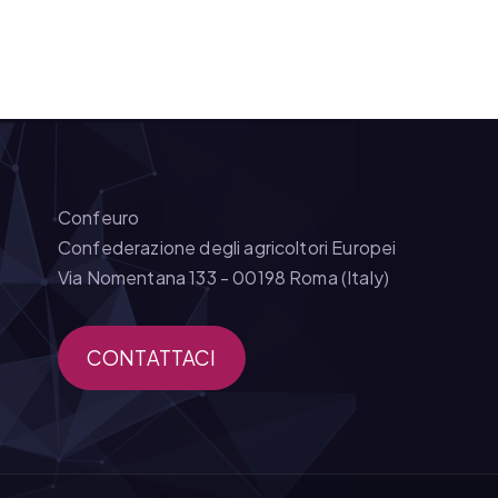
Confeuro
Confederazione degli agricoltori Europei
Via Nomentana 133 - 00198 Roma (Italy)
CONTATTACI