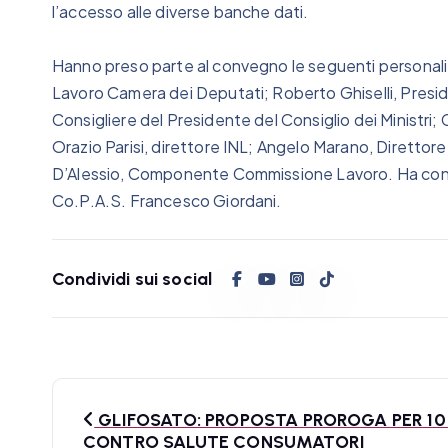
l’accesso alle diverse banche dati.
Hanno preso parte al convegno le seguenti personal
Lavoro Camera dei Deputati; Roberto Ghiselli, Presi
Consigliere del Presidente del Consiglio dei Ministr
Orazio Parisi, direttore INL; Angelo Marano, Direttore
D’Alessio, Componente Commissione Lavoro. Ha concl
Co.P.A.S. Francesco Giordani.
Condividi sui social
N
GLIFOSATO: PROPOSTA PROROGA PER 10
a
CONTRO SALUTE CONSUMATORI