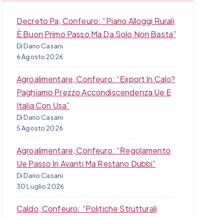
Decreto Pa, Confeuro: “Piano Alloggi Rurali
È Buon Primo Passo Ma Da Solo Non Basta”
Di Dario Casani
6 Agosto 2026
Agroalimentare, Confeuro: “Export In Calo?
Paghiamo Prezzo Accondiscendenza Ue E
Italia Con Usa”
Di Dario Casani
5 Agosto 2026
Agroalimentare, Confeuro: “Regolamento
Ue Passo In Avanti Ma Restano Dubbi”
Di Dario Casani
30 Luglio 2026
Caldo, Confeuro: “Politiche Strutturali