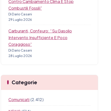
Contro Cambiamento Clima E Stop
Combustili Fossili”
Di Dario Casani
29 Luglio 2026
Carburanti, Confeuro: “Su Gasolio
Intervento Insufficiente E Poco
Coraggioso”
Di Dario Casani
28 Luglio 2026
Categorie
Comunicati
(2.412)