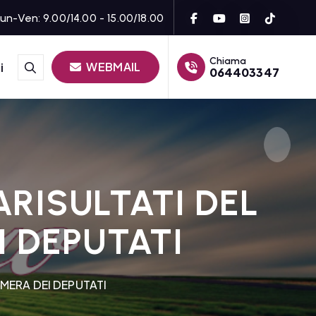
un-Ven: 9.00/14.00 - 15.00/18.00
Chiama
WEBMAIL
i
064403347
ARISULTATI DEL
I DEPUTATI
AMERA DEI DEPUTATI