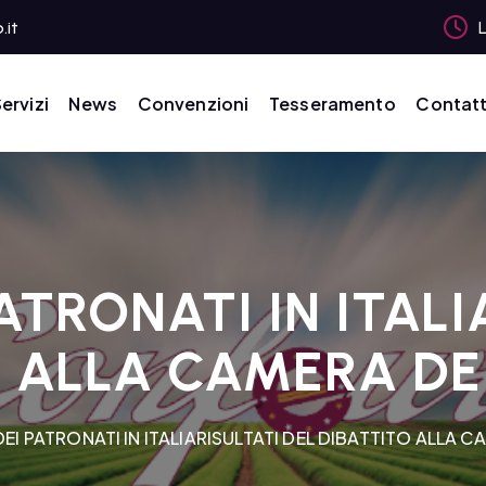
.it
L
ervizi
News
Convenzioni
Tesseramento
Contatt
PATRONATI IN ITALI
 ALLA CAMERA DE
DEI PATRONATI IN ITALIARISULTATI DEL DIBATTITO ALLA C