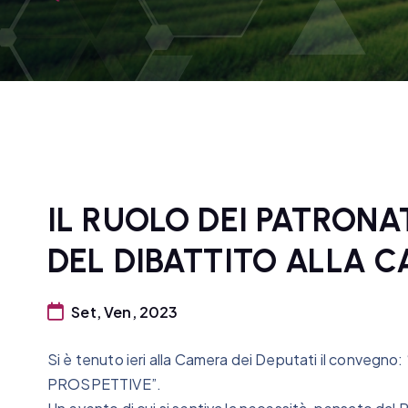
IL RUOLO DEI PATRONAT
DEL DIBATTITO ALLA C
Set, Ven, 2023
Si è tenuto ieri alla Camera dei Deputati il conve
PROSPETTIVE”.