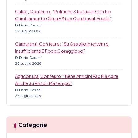
Caldo, Confeuro: “Politiche Strutturali Contro
Cambiamento Clima E Stop Combustili Fossili”
Di Dario Casani
29 Luglio 2026
Carburanti, Confeuro: “Su Gasolio Intervento
Insufficiente E Poco Coraggioso”
Di Dario Casani
28 Luglio 2026
Agricoltura, Confeuro: “Bene Anticipi Pac Ma Agire
Anche Su Ristori Maltempo”
Di Dario Casani
27 Luglio 2026
Categorie