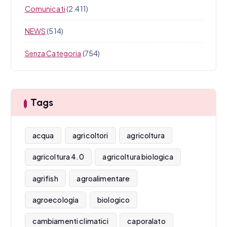
Comunicati
(2.411)
NEWS
(514)
Senza Categoria
(754)
Tags
acqua
agricoltori
agricoltura
agricoltura 4.0
agricoltura biologica
agrifish
agroalimentare
agroecologia
biologico
cambiamenti climatici
caporalato