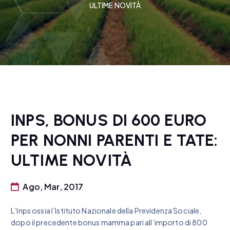
ULTIME NOVITÀ
INPS, BONUS DI 600 EURO
PER NONNI PARENTI E TATE:
ULTIME NOVITÀ
Ago, Mar, 2017
L’Inps ossia l’Istituto Nazionale della Previdenza Sociale,
dopo il precedente bonus mamma pari all’importo di 800