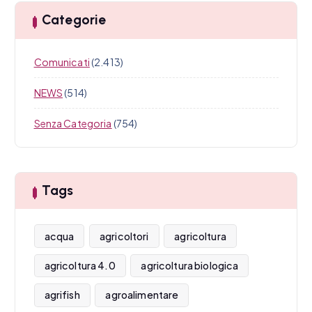
Categorie
Comunicati
(2.413)
NEWS
(514)
Senza Categoria
(754)
Tags
acqua
agricoltori
agricoltura
agricoltura 4.0
agricoltura biologica
agrifish
agroalimentare