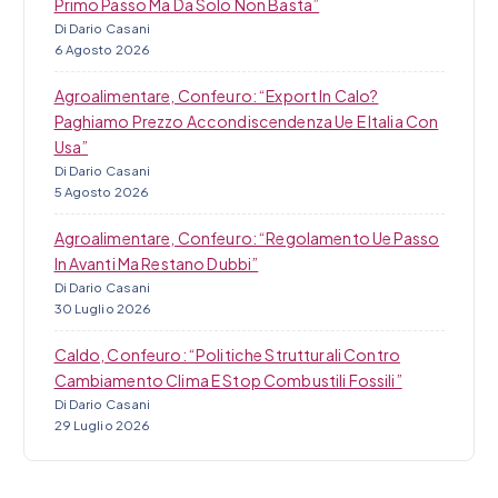
Primo Passo Ma Da Solo Non Basta”
Di Dario Casani
6 Agosto 2026
Agroalimentare, Confeuro: “Export In Calo?
Paghiamo Prezzo Accondiscendenza Ue E Italia Con
Usa”
Di Dario Casani
5 Agosto 2026
Agroalimentare, Confeuro: “Regolamento Ue Passo
In Avanti Ma Restano Dubbi”
Di Dario Casani
30 Luglio 2026
Caldo, Confeuro: “Politiche Strutturali Contro
Cambiamento Clima E Stop Combustili Fossili”
Di Dario Casani
29 Luglio 2026