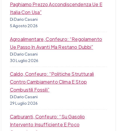
Paghiamo Prezzo Accondiscendenza Ue E
Italia Con Usa”
Di Dario Casani
5 Agosto 2026
Agroalimentare, Confeuro: “Regolamento
Ue Passo In Avanti Ma Restano Dubbi”
Di Dario Casani
30 Luglio 2026
Caldo, Confeuro: “Politiche Strutturali
Contro Cambiamento Clima E Stop
Combustili Fossili”
Di Dario Casani
29 Luglio 2026
Carburanti, Confeuro: “Su Gasolio
Intervento Insufficiente E Poco