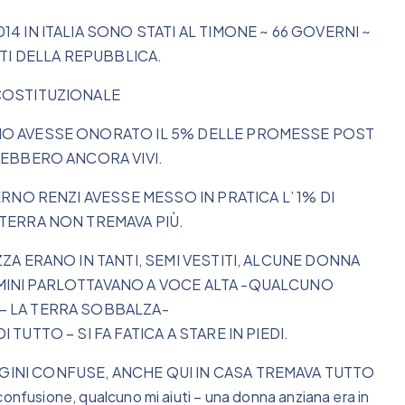
4 IN ITALIA SONO STATI AL TIMONE ~ 66 GOVERNI ~
NTI DELLA REPUBBLICA.
 COSTITUZIONALE
NO AVESSE ONORATO IL 5% DELLE PROMESSE POST
REBBERO ANCORA VIVI.
ERNO RENZI AVESSE MESSO IN PRATICA L’ 1% DI
 TERRA NON TREMAVA PIÙ.
ZA ERANO IN TANTI, SEMI VESTITI, ALCUNE DONNA
MINI PARLOTTAVANO A VOCE ALTA -QUALCUNO
– LA TERRA SOBBALZA-
TUTTO – SI FA FATICA A STARE IN PIEDI.
INI CONFUSE, ANCHE QUI IN CASA TREMAVA TUTTO
confusione, qualcuno mi aiuti – una donna anziana era in