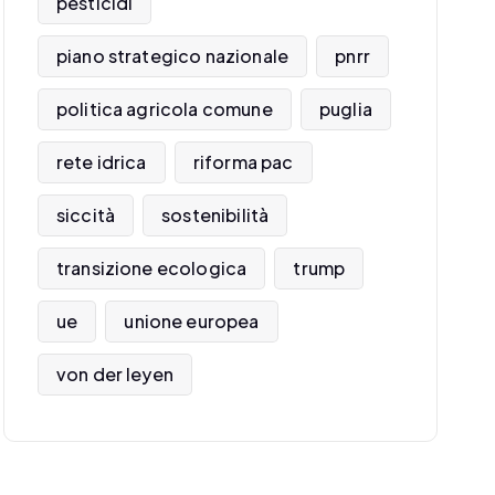
pesticidi
piano strategico nazionale
pnrr
politica agricola comune
puglia
rete idrica
riforma pac
siccità
sostenibilità
transizione ecologica
trump
ue
unione europea
von der leyen