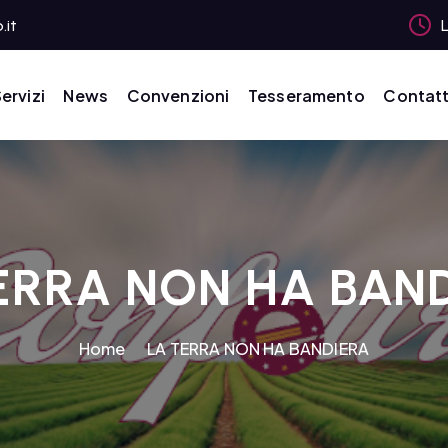
.it
L
ervizi
News
Convenzioni
Tesseramento
Contatt
ERRA NON HA BAN
Home
LA TERRA NON HA BANDIERA