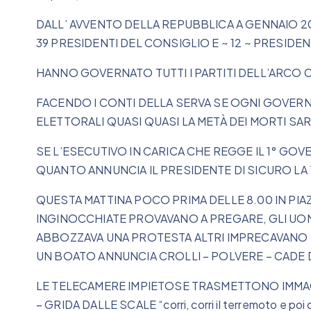
DALL’ AVVENTO DELLA REPUBBLICA A GENNAIO 201
39 PRESIDENTI DEL CONSIGLIO E ~ 12 ~ PRESIDE
HANNO GOVERNATO TUTTI I PARTITI DELL’ARCO
FACENDO I CONTI DELLA SERVA SE OGNI GOVER
ELETTORALI QUASI QUASI LA METÀ DEI MORTI SA
SE L’ESECUTIVO IN CARICA CHE REGGE IL 1° GOV
QUANTO ANNUNCIA IL PRESIDENTE DI SICURO LA
QUESTA MATTINA POCO PRIMA DELLE 8.00 IN PIAZ
INGINOCCHIATE PROVAVANO A PREGARE, GLI UO
ABBOZZAVA UNA PROTESTA ALTRI IMPRECAVANO 
UN BOATO ANNUNCIA CROLLI – POLVERE – CADE DI 
LE TELECAMERE IMPIETOSE TRASMETTONO IMMAG
– GRIDA DALLE SCALE “corri, corri il terremoto e poi 