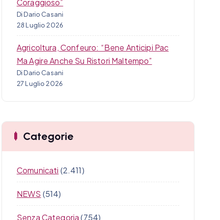
Coraggioso”
Di Dario Casani
28 Luglio 2026
Agricoltura, Confeuro: “Bene Anticipi Pac
Ma Agire Anche Su Ristori Maltempo”
Di Dario Casani
27 Luglio 2026
Categorie
Comunicati
(2.411)
NEWS
(514)
Senza Categoria
(754)