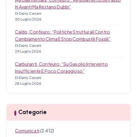
In Avanti Ma Restano Dubbi”
Di Dario Casani
30 Luglio 2026
Caldo, Confeuro: “Politiche Strutturali Contro
Cambiamento Clima E Stop Combustili Fossili”
Di Dario Casani
29 Luglio 2026
Carburanti, Confeuro: “Su Gasolio Intervento
Insufficiente E Poco Coraggioso”
Di Dario Casani
28 Luglio 2026
Categorie
Comunicati
(2.412)