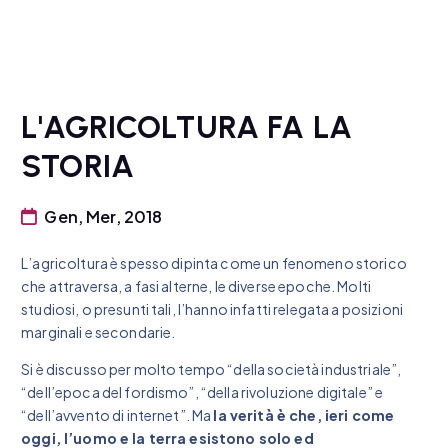
L'AGRICOLTURA FA LA
STORIA
Gen, Mer, 2018
L’agricoltura è spesso dipinta come un fenomeno storico
che attraversa, a fasi alterne, le diverse epoche. Molti
studiosi, o presunti tali, l’hanno infatti relegata a posizioni
marginali e secondarie.
Si è discusso per molto tempo “della società industriale”,
“dell’epoca del fordismo”, “della rivoluzione digitale” e
“dell’avvento di internet”. Ma
la verità è che, ieri come
oggi, l’uomo e la terra esistono solo ed