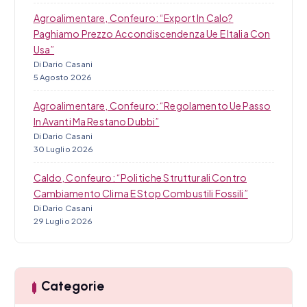
Agroalimentare, Confeuro: “Export In Calo?
Paghiamo Prezzo Accondiscendenza Ue E Italia Con
Usa”
Di Dario Casani
5 Agosto 2026
Agroalimentare, Confeuro: “Regolamento Ue Passo
In Avanti Ma Restano Dubbi”
Di Dario Casani
30 Luglio 2026
Caldo, Confeuro: “Politiche Strutturali Contro
Cambiamento Clima E Stop Combustili Fossili”
Di Dario Casani
29 Luglio 2026
Categorie