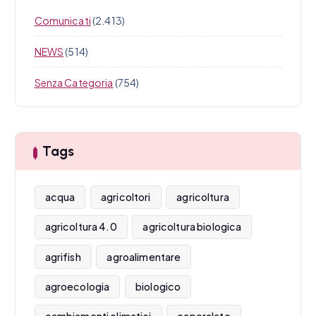
Comunicati
(2.413)
NEWS
(514)
Senza Categoria
(754)
Tags
acqua
agricoltori
agricoltura
agricoltura 4.0
agricoltura biologica
agrifish
agroalimentare
agroecologia
biologico