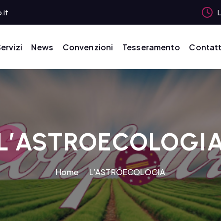
.it
L
ervizi
News
Convenzioni
Tesseramento
Contatt
L’ASTROECOLOGI
Home
L’ASTROECOLOGIA