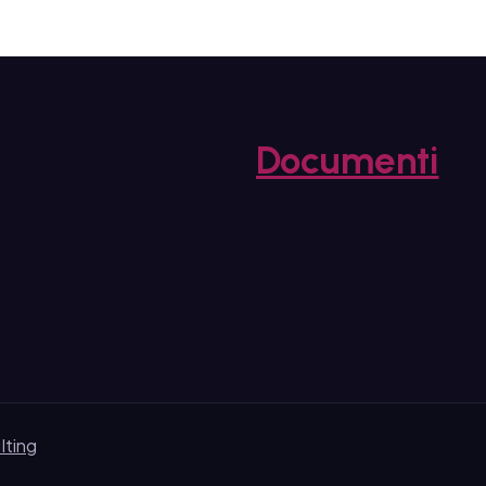
Documenti
lting