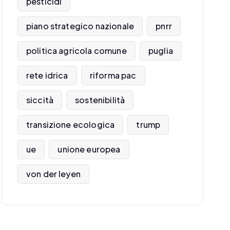
pesticidi
piano strategico nazionale
pnrr
politica agricola comune
puglia
rete idrica
riforma pac
siccità
sostenibilità
transizione ecologica
trump
ue
unione europea
von der leyen