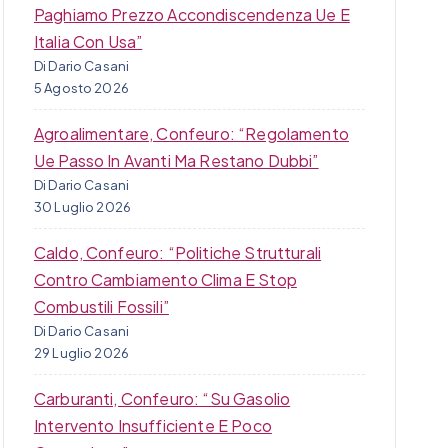
Paghiamo Prezzo Accondiscendenza Ue E
Italia Con Usa”
Di Dario Casani
5 Agosto 2026
Agroalimentare, Confeuro: “Regolamento
Ue Passo In Avanti Ma Restano Dubbi”
Di Dario Casani
30 Luglio 2026
Caldo, Confeuro: “Politiche Strutturali
Contro Cambiamento Clima E Stop
Combustili Fossili”
Di Dario Casani
29 Luglio 2026
Carburanti, Confeuro: “Su Gasolio
Intervento Insufficiente E Poco