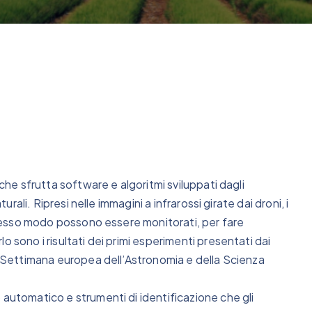
 che sfrutta software e algoritmi sviluppati dagli
urali. Ripresi nelle immagini a infrarossi girate dai droni, i
 stesso modo possono essere monitorati, per fare
 sono i risultati dei primi esperimenti presentati dai
la Settimana europea dell’Astronomia e della Scienza
 automatico e strumenti di identificazione che gli