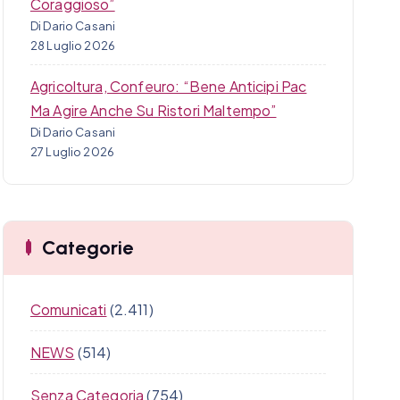
Coraggioso”
Di Dario Casani
28 Luglio 2026
Agricoltura, Confeuro: “Bene Anticipi Pac
Ma Agire Anche Su Ristori Maltempo”
Di Dario Casani
27 Luglio 2026
Categorie
Comunicati
(2.411)
NEWS
(514)
Senza Categoria
(754)