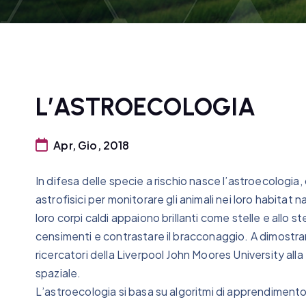
L’ASTROECOLOGIA
Apr, Gio, 2018
In difesa delle specie a rischio nasce l’astroecologia,
astrofisici per monitorare gli animali nei loro habitat nat
loro corpi caldi appaiono brillanti come stelle e allo
censimenti e contrastare il bracconaggio. A dimostrarlo
ricercatori della Liverpool John Moores University al
spaziale.
L’astroecologia si basa su algoritmi di apprendimento