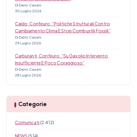
Di Dario Casani
30 Luglio 2026
Caldo, Confeuro: “Politiche Strutturali Contro
Cambiamento Clima E Stop Combustili Fossili”
Di Dario Casani
29 Luglio 2026
Carburanti, Confeuro: “Su Gasolio Intervento
Insufficiente E Poco Coraggioso”
Di Dario Casani
28 Luglio 2026
Categorie
Comunicati
(2.412)
NEWS
(514)