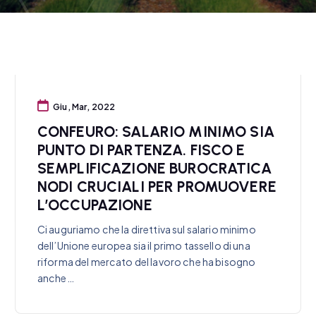
Giu, Mar, 2022
CONFEURO: SALARIO MINIMO SIA
PUNTO DI PARTENZA. FISCO E
SEMPLIFICAZIONE BUROCRATICA
NODI CRUCIALI PER PROMUOVERE
L’OCCUPAZIONE
Ci auguriamo che la direttiva sul salario minimo
dell’Unione europea sia il primo tassello di una
riforma del mercato del lavoro che ha bisogno
anche…