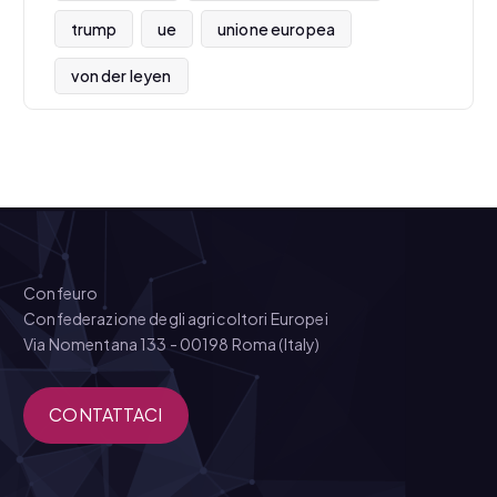
trump
ue
unione europea
von der leyen
Confeuro
Confederazione degli agricoltori Europei
Via Nomentana 133 - 00198 Roma (Italy)
CONTATTACI