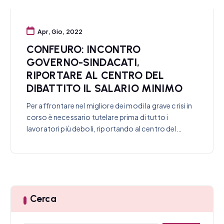
Apr, Gio, 2022
CONFEURO: INCONTRO
GOVERNO-SINDACATI,
RIPORTARE AL CENTRO DEL
DIBATTITO IL SALARIO MINIMO
Per affrontare nel migliore dei modi la grave crisi in
corso è necessario tutelare prima di tutto i
lavoratori più deboli, riportando al centro del…
Cerca