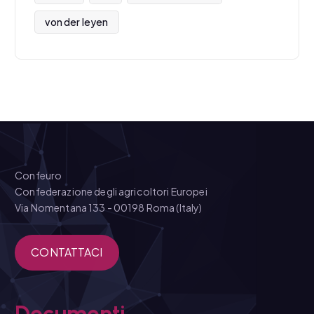
von der leyen
Confeuro
Confederazione degli agricoltori Europei
Via Nomentana 133 - 00198 Roma (Italy)
CONTATTACI