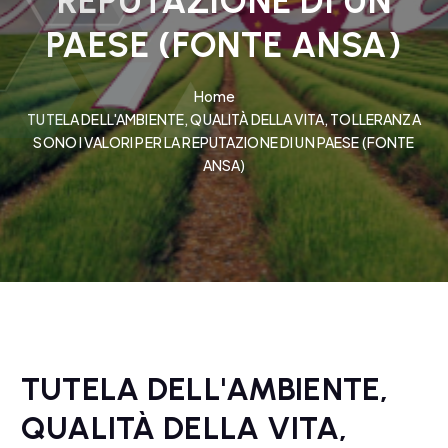
REPUTAZIONE DI UN
PAESE (FONTE ANSA)
Home
TUTELA DELL'AMBIENTE, QUALITÀ DELLA VITA, TOLLERANZA
SONO I VALORI PER LA REPUTAZIONE DI UN PAESE (FONTE
ANSA)
TUTELA DELL'AMBIENTE,
QUALITÀ DELLA VITA,