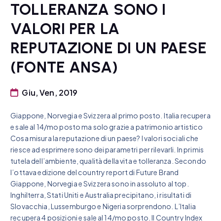
TOLLERANZA SONO I
VALORI PER LA
REPUTAZIONE DI UN PAESE
(FONTE ANSA)
Giu, Ven, 2019
Giappone, Norvegia e Svizzera al primo posto. Italia recupera
e sale al 14/mo posto ma solo grazie a patrimonio artistico
Cosa misura la reputazione di un paese? I valori sociali che
riesce ad esprimere sono dei parametri per rilevarli. In primis
tutela dell’ambiente, qualità della vita e tolleranza. Secondo
l’ottava edizione del country report di Future Brand
Giappone, Norvegia e Svizzera sono in assoluto al top.
Inghilterra, Stati Uniti e Australia precipitano, i risultati di
Slovacchia, Lussemburgo e Nigeria sorprendono. L’Italia
recupera 4 posizioni e sale al 14/mo posto. Il Country Index