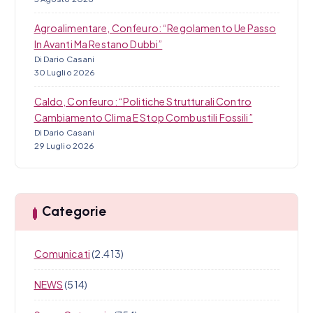
Agroalimentare, Confeuro: “Regolamento Ue Passo
In Avanti Ma Restano Dubbi”
Di Dario Casani
30 Luglio 2026
Caldo, Confeuro: “Politiche Strutturali Contro
Cambiamento Clima E Stop Combustili Fossili”
Di Dario Casani
29 Luglio 2026
Categorie
Comunicati
(2.413)
NEWS
(514)