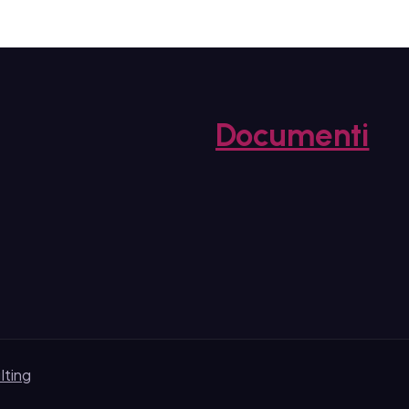
Documenti
lting