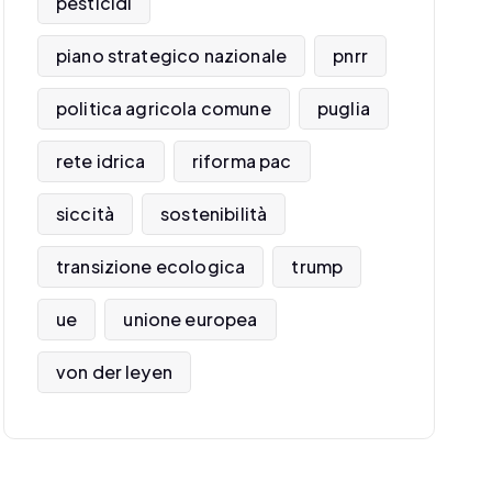
pesticidi
piano strategico nazionale
pnrr
politica agricola comune
puglia
rete idrica
riforma pac
siccità
sostenibilità
transizione ecologica
trump
ue
unione europea
von der leyen