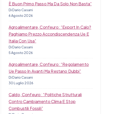
È Buon Primo Passo Ma Da Solo Non Basta”
Di Dario Casani
6 Agosto 2026
Agroalimentare, Confeuro: “Export In Calo?
Paghiamo Prezzo Accondiscendenza Ue E
Italia Con Usa”
Di Dario Casani
5 Agosto 2026
Agroalimentare, Confeuro: “Regolamento
Ue Passo In Avanti Ma Restano Dubbi”
Di Dario Casani
30 Luglio 2026
Caldo, Confeuro: “Politiche Strutturali
Contro Cambiamento Clima E Stop
Combustili Fossili”