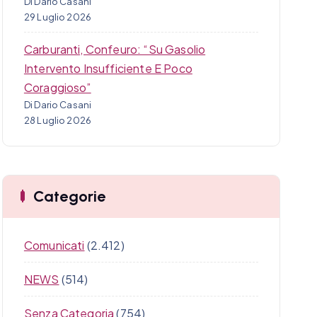
Di Dario Casani
29 Luglio 2026
Carburanti, Confeuro: “Su Gasolio
Intervento Insufficiente E Poco
Coraggioso”
Di Dario Casani
28 Luglio 2026
Categorie
Comunicati
(2.412)
NEWS
(514)
Senza Categoria
(754)