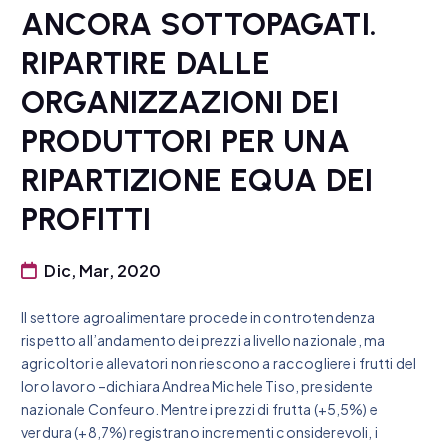
ANCORA SOTTOPAGATI.
RIPARTIRE DALLE
ORGANIZZAZIONI DEI
PRODUTTORI PER UNA
RIPARTIZIONE EQUA DEI
PROFITTI
Dic, Mar, 2020
Il settore agroalimentare procede in controtendenza
rispetto all’andamento dei prezzi a livello nazionale, ma
agricoltori e allevatori non riescono a raccogliere i frutti del
loro lavoro –dichiara Andrea Michele Tiso, presidente
nazionale Confeuro. Mentre i prezzi di frutta (+5,5%) e
verdura (+8,7%) registrano incrementi considerevoli, i