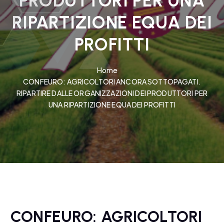
PRODUTTORI PER UNA
RIPARTIZIONE EQUA DEI
PROFITTI
Home
CONFEURO: AGRICOLTORI ANCORA SOTTOPAGATI.
RIPARTIRE DALLE ORGANIZZAZIONI DEI PRODUTTORI PER
UNA RIPARTIZIONE EQUA DEI PROFITTI
CONFEURO: AGRICOLTORI