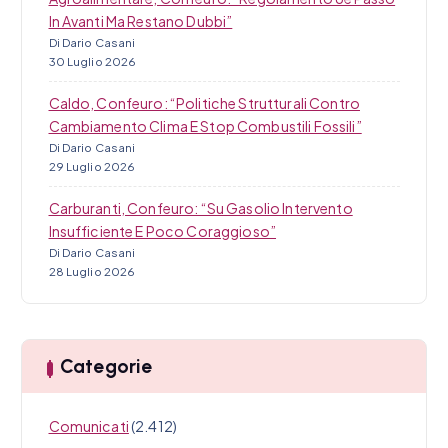
In Avanti Ma Restano Dubbi”
Di Dario Casani
30 Luglio 2026
Caldo, Confeuro: “Politiche Strutturali Contro
Cambiamento Clima E Stop Combustili Fossili”
Di Dario Casani
29 Luglio 2026
Carburanti, Confeuro: “Su Gasolio Intervento
Insufficiente E Poco Coraggioso”
Di Dario Casani
28 Luglio 2026
Categorie
Comunicati
(2.412)