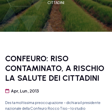
CITTADINI
CONFEURO: RISO
CONTAMINATO, A RISCHIO
LA SALUTE DEI CITTADINI
Apr, Lun, 2013
Desta moltissima preoccupazione – dichiara il presidente
nazionale della Confeuro Rocco Tiso – lo studio