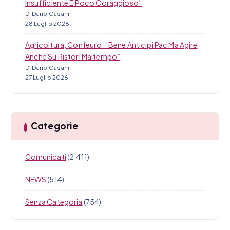
Insufficiente E Poco Coraggioso”
Di Dario Casani
28 Luglio 2026
Agricoltura, Confeuro: “Bene Anticipi Pac Ma Agire
Anche Su Ristori Maltempo”
Di Dario Casani
27 Luglio 2026
Categorie
Comunicati
(2.411)
NEWS
(514)
Senza Categoria
(754)